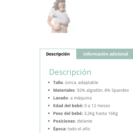
Descripción
Información adicional
Descripción
Talla
: única, adaptable
Materiales
: 92% algodón, 8% Spandex
Lavado
: a màquina
Edad del bebé:
0 a 12 meses
Peso del bebé:
3,2Kg hasta 16Kg
Posiciones
: delante
Época:
todo el año