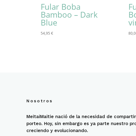
Fular Boba
F
Bamboo – Dark
B
Blue
v
54,95
€
80,
Nosotros
MeitaiMaitie nació de la necesidad de compartir
porteo. Hoy, sin embargo es ya parte nuestro pr
creciendo y evolucionando.