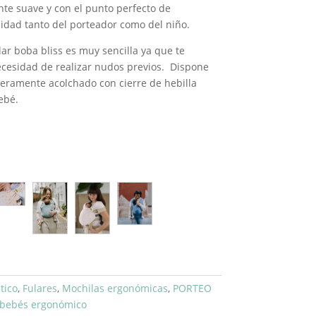
te suave y con el punto perfecto de
idad tanto del porteador como del niño.
ular boba bliss es muy sencilla ya que te
ecesidad de realizar nudos previos. Dispone
geramente acolchado con cierre de hebilla
ebé.
tico
,
Fulares
,
Mochilas ergonómicas
,
PORTEO
abebés ergonómico