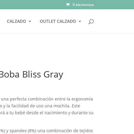
0 elementos
CALZADO
OUTLET CALZADO
Boba Bliss Gray
 una perfecta combinación entre la ergonomía
co y la facilidad de uso una mochila. Este
á a tu bebé desde el nacimiento y durante su
2%) y spandex (8%) una combinación de tejidos